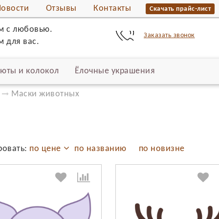
Новости
Отзывы
Контакты
Скачать прайс-лист
м с любовью.
Заказать звонок
 для вас.
юты и колокол
Ёлочные украшения
Маски животных
ровать:
по цене
по названию
по новизне