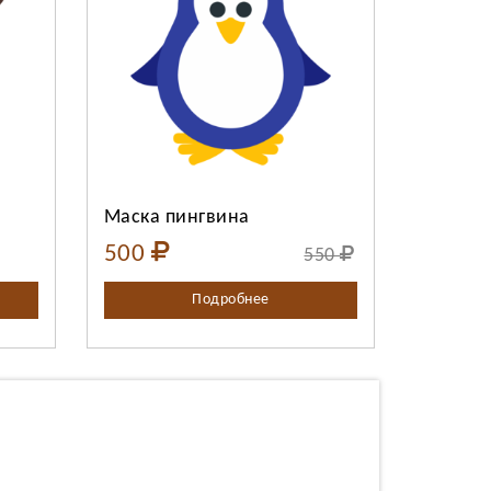
о:
Выберите количество:
Продолжить
Отмена
Маска пингвина
500
550
Подробнее