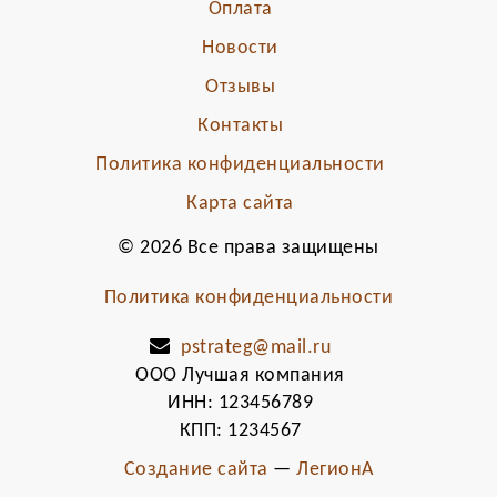
Оплата
Новости
Отзывы
Контакты
Политика конфиденциальности
Карта сайта
© 2026 Все права защищены
Политика конфиденциальности
pstrateg@mail.ru
ООО Лучшая компания
ИНН: 123456789
КПП: 1234567
Создание сайта
—
ЛегионА