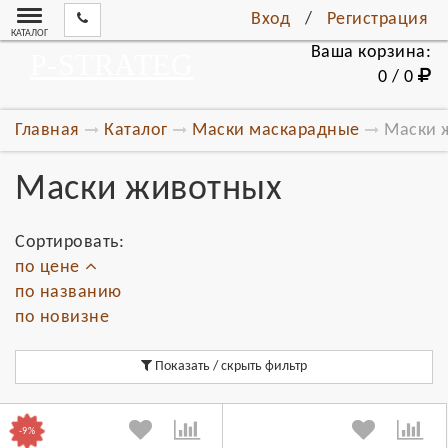
Вход
/
Регистрация
КАТАЛОГ
Ваша корзина:
P-STRATEG
0 / 0
Главная
Каталог
Маски маскарадные
Маски 
Маски животных
Сортировать:
по цене
по названию
по новизне
Показать / скрыть фильтр
-9%