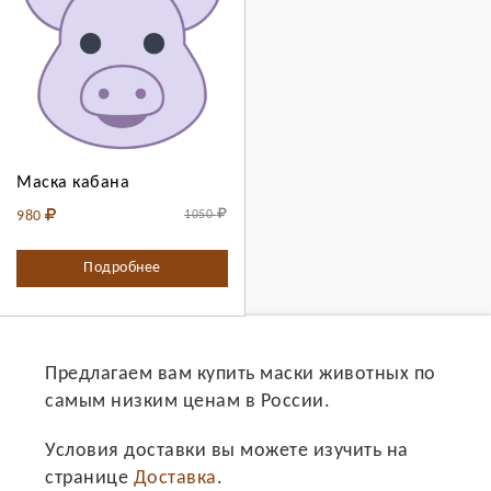
Выберите количество:
Продолжить
Отмена
Маска кабана
980
1050
Подробнее
Предлагаем вам купить маски животных по
самым низким ценам в России.
Условия доставки вы можете изучить на
странице
Доставка
.