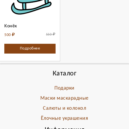
Конёк
Продолжить
Отмена
500
550
Подробнее
Каталог
Подарки
Маски маскарадные
Салюты и колокол
Ёлочные украшения