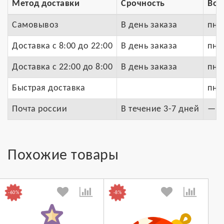
Метод доставки
Срочность
Воз
Самовывоз
В день заказа
пн.-
Доставка c 8:00 до 22:00
В день заказа
пн.-
Доставка с 22:00 до 8:00
В день заказа
пн.-
Быстрая доставка
пн.-
Почта россии
В течение 3-7 дней
—
Похожие товары
-60%
-8%