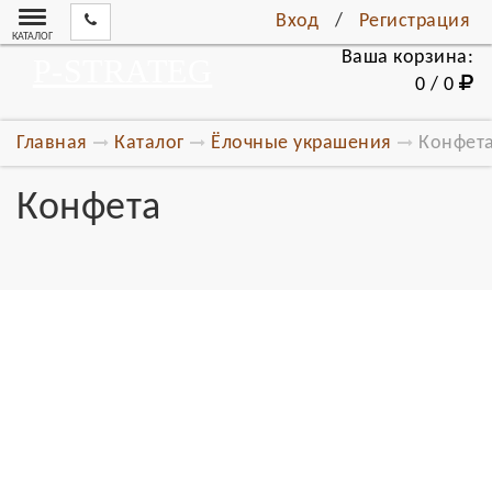
Вход
/
Регистрация
КАТАЛОГ
Ваша корзина:
P-STRATEG
0 / 0
Главная
Каталог
Ёлочные украшения
Конфет
Конфета